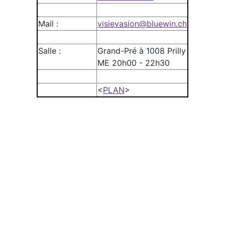
Mail :
visievasion@bluewin.ch
Salle :
Grand-Pré à 1008 Prilly
ME 20h00 - 22h30
<
PLAN
>