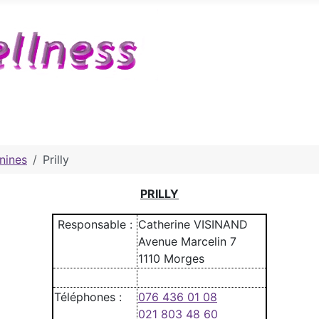
nines
Prilly
PRILLY
Responsable :
Catherine VISINAND
Avenue Marcelin 7
1110 Morges
Téléphones :
076 436 01 08
021 803 48 60