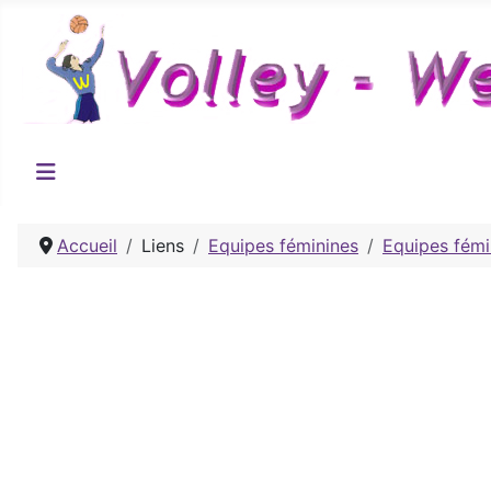
Accueil
Liens
Equipes féminines
Equipes fémi