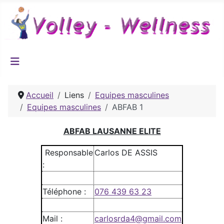
Accueil
Liens
Equipes masculines
Equipes masculines
ABFAB 1
ABFAB LAUSANNE ELITE
Responsable
Carlos DE ASSIS
:
Téléphone :
076 439 63 23
Mail :
carlosrda4@gmail.com