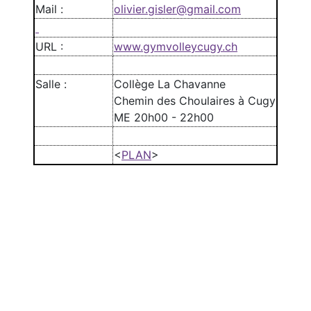
Mail :
olivier.gisler@gmail.com
URL :
www.gymvolleycugy.ch
Salle :
Collège La Chavanne
Chemin des Choulaires à Cugy
ME 20h00 - 22h00
<
PLAN
>