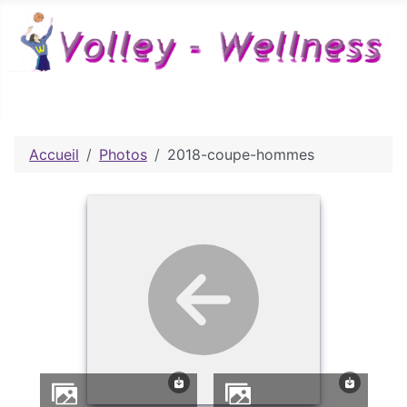
Accueil
Photos
2018-coupe-hommes